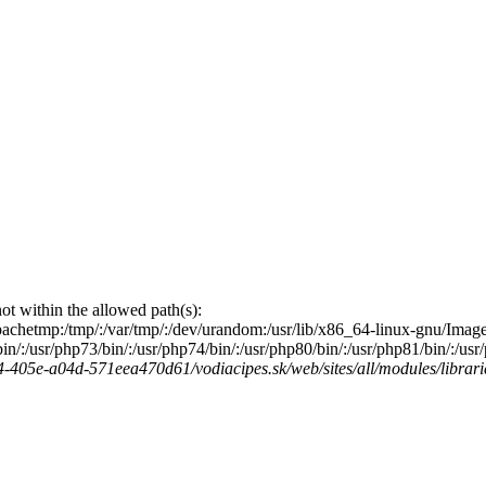
s not within the allowed path(s):
/:/apachetmp:/tmp/:/var/tmp/:/dev/urandom:/usr/lib/x86_64-linux-gnu/Image
2/bin/:/usr/php73/bin/:/usr/php74/bin/:/usr/php80/bin/:/usr/php81/bin/:/u
-405e-a04d-571eea470d61/vodiacipes.sk/web/sites/all/modules/librarie