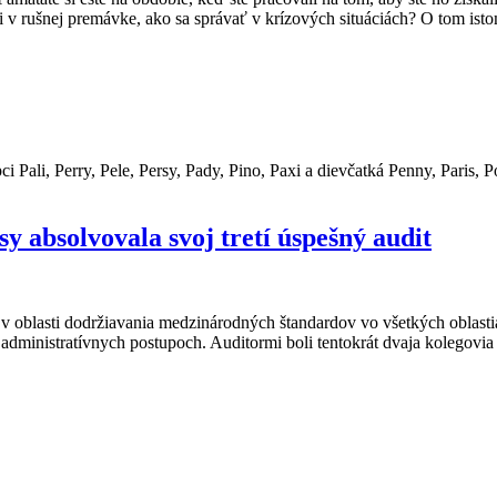
i v rušnej premávke, ako sa správať v krízových situáciách? O tom isto
 Pali, Perry, Pele, Persy, Pady, Pino, Paxi a dievčatká Penny, Paris, Pol
sy absolvovala svoj tretí úspešný audit
v oblasti dodržiavania medzinárodných štandardov vo všetkých oblasti
administratívnych postupoch. Auditormi boli tentokrát dvaja kolegovia 