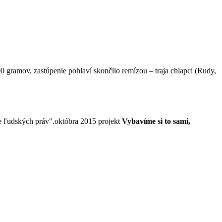
 gramov, zastúpenie pohlaví skončilo remízou – traja chlapci (Rudy,
e ľudských práv".októbra 2015 projekt
Vybavíme si to sami,