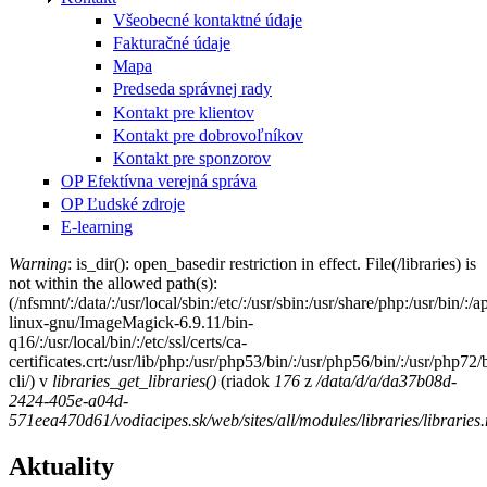
Všeobecné kontaktné údaje
Fakturačné údaje
Mapa
Predseda správnej rady
Kontakt pre klientov
Kontakt pre dobrovoľníkov
Kontakt pre sponzorov
OP Efektívna verejná správa
OP Ľudské zdroje
E-learning
Warning
: is_dir(): open_basedir restriction in effect. File(/libraries) is
not within the allowed path(s):
Chybová správa
(/nfsmnt/:/data/:/usr/local/sbin:/etc/:/usr/sbin:/usr/share/php:/usr/bin
linux-gnu/ImageMagick-6.9.11/bin-
q16/:/usr/local/bin/:/etc/ssl/certs/ca-
certificates.crt:/usr/lib/php:/usr/php53/bin/:/usr/php56/bin/:/usr/php7
cli/) v
libraries_get_libraries()
(riadok
176
z
/data/d/a/da37b08d-
2424-405e-a04d-
571eea470d61/vodiacipes.sk/web/sites/all/modules/libraries/libraries
Aktuality